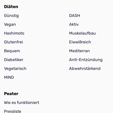
Diäten
Günstig
DASH
Vegan
Aktiv
Hashimoto
Muskelaufbau
Glutenfrei
Eiweißreich
Bequem
Mediterran
Diabetiker
Anti-Entzündung
Vegetarisch
Abwehrstärkend
MIND
Peater
Wie es funktioniert
Preisliste