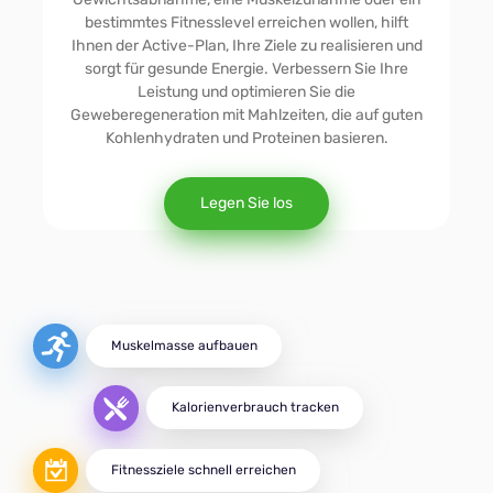
Bequem
bestimmtes Fitnesslevel erreichen wollen, hilft
Ihnen der Active-Plan, Ihre Ziele zu realisieren und
sorgt für gesunde Energie. Verbessern Sie Ihre
Diabetiker
Leistung und optimieren Sie die
Geweberegeneration mit Mahlzeiten, die auf guten
Kohlenhydraten und Proteinen basieren.
Vegetarisch
Legen Sie los
MIND
DASH
Muskelmasse aufbauen
Aktiv
Kalorienverbrauch tracken
Fitnessziele schnell erreichen
Muskelaufbau