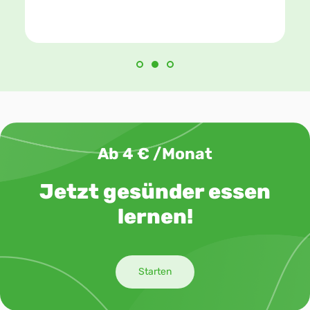
Ab 4 € /Monat
Jetzt gesünder essen
lernen!
Starten