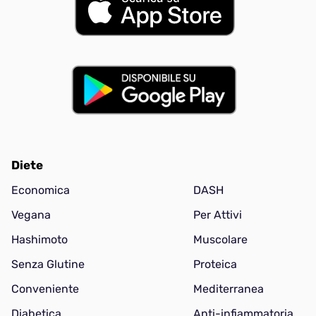
Diete
Economica
DASH
Vegana
Per Attivi
Hashimoto
Muscolare
Senza Glutine
Proteica
Conveniente
Mediterranea
Diabetica
Anti-infiammatoria