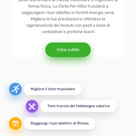
Conveniente
forma fisica, La Dieta Per Attivi ti aiuterà a
raggiungere i tuoi obiettivi e fornirti energia sana.
Migliora le tue prestazioni e ottimizza la
Diabetica
rigenerazione dei tessuti con pasti a base di
carboidrati e proteine buoni
Vegetariana
Inizia subito
MENTE
DASH
Migliora il tono muscolare
Tieni traccia del fabbisogno calorico
Per Attivi
Raggiungi i tuoi obiettivi di fitness
Muscolare