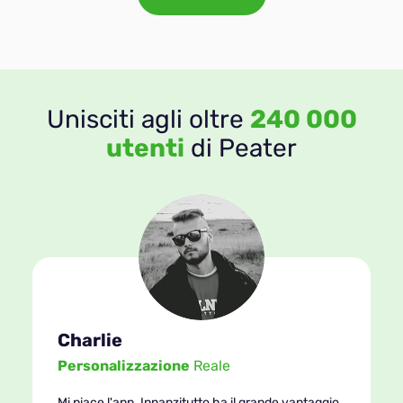
Unisciti agli oltre
240 000
utenti
di Peater
Charlie
Personalizzazione
Reale
Mi piace l'app. Innanzitutto ha il grande vantaggio