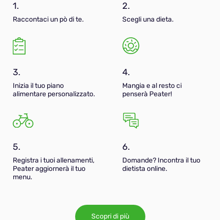
1.
2.
Raccontaci un pò di te.
Scegli una dieta.
3.
4.
Inizia il tuo piano
Mangia e al resto ci
alimentare personalizzato.
penserà Peater!
5.
6.
Registra i tuoi allenamenti,
Domande? Incontra il tuo
Peater aggiornerà il tuo
dietista online.
menu.
Scopri di più