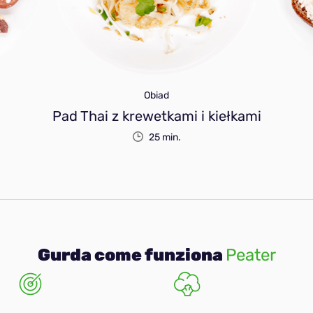
Obiad
Pad Thai z krewetkami i kiełkami
25 min.
Gurda come funziona
Peater