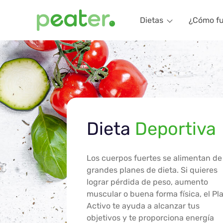
Dietas
¿Cómo f
Dieta
Deportiva
Los cuerpos fuertes se alimentan de
grandes planes de dieta. Si quieres
lograr pérdida de peso, aumento
muscular o buena forma física, el Pl
Activo te ayuda a alcanzar tus
objetivos y te proporciona energía