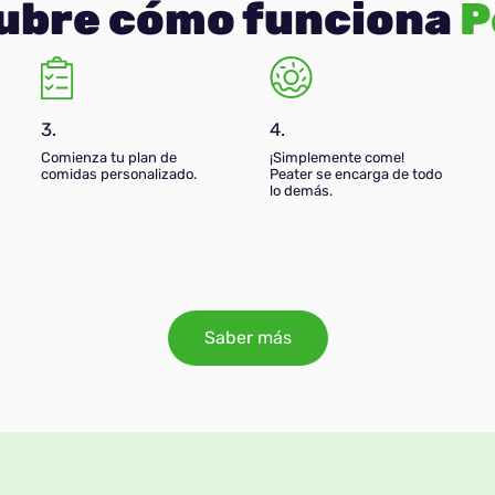
ubre cómo funciona
P
3.
4.
Comienza tu plan de
¡Simplemente come!
comidas personalizado.
Peater se encarga de todo
lo demás.
Saber más