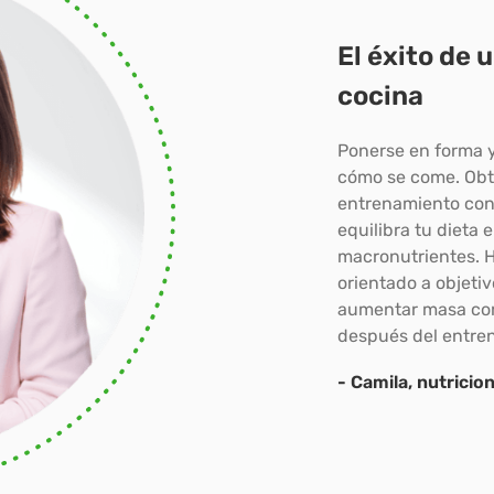
El éxito de 
cocina
Ponerse en forma 
cómo se come. Obt
entrenamiento con
equilibra tu dieta 
macronutrientes. Hi
orientado a objeti
aumentar masa cor
después del entre
- Camila, nutricio