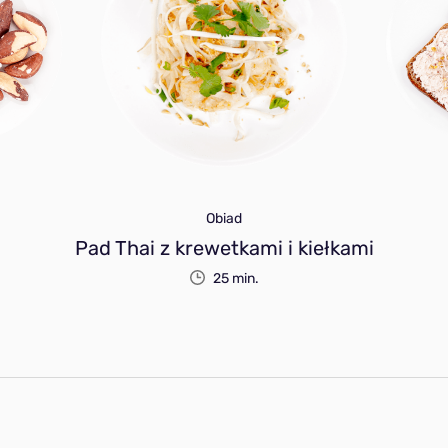
Obiad
Pad Thai z krewetkami i kiełkami
25 min.