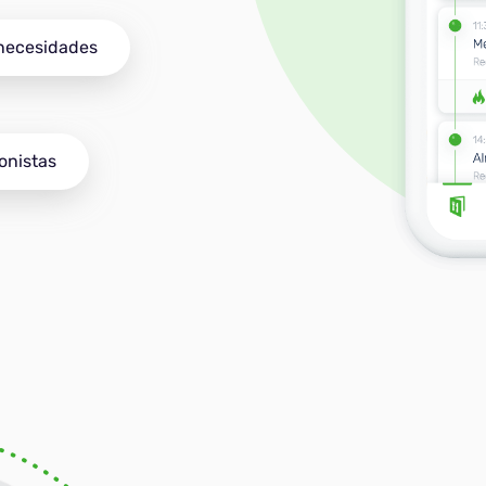
 necesidades
onistas