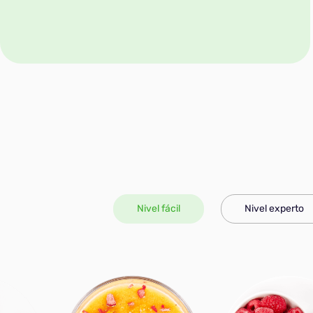
Nivel fácil
Nivel experto