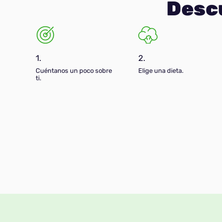
Desc
1.
2.
Cuéntanos un poco sobre
Elige una dieta.
ti.