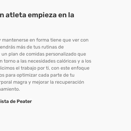
un atleta empieza en la
y mantenerse en forma tiene que ver con
endrás más de tus rutinas de
 un plan de comidas personalizado que
en torno a las necesidades calóricas y a los
cimos el trabajo por ti, con este enfoque
vos para optimizar cada parte de tu
poral magra y mejorar la recuperación
namiento.
nista de Peater