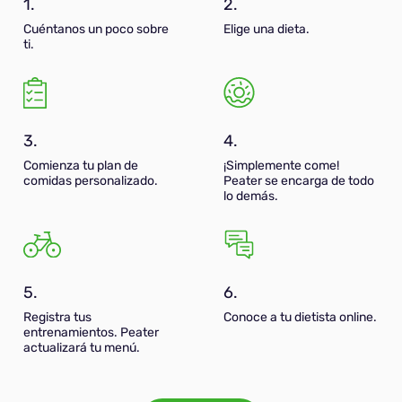
1.
2.
Cuéntanos un poco sobre
Elige una dieta.
ti.
3.
4.
Comienza tu plan de
¡Simplemente come!
comidas personalizado.
Peater se encarga de todo
lo demás.
5.
6.
Registra tus
Conoce a tu dietista online.
entrenamientos. Peater
actualizará tu menú.