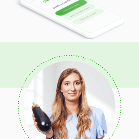
Alta En Proteínas
Mediterránea
Antiinflamatoria
De Refuerzo Inmunológico