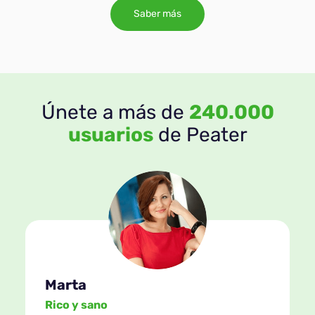
Saber más
Únete a más de
240.000
usuarios
de Peater
Marta
Rico y sano