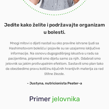
Jedite kako želite i podržavajte organizam
u bolesti.
Mnogi mitovi o dijeti nastali su oko pravilne ishrane ljudi sa
Hashimotovom bolešću i pojavile su se uzajamno isključive
informacije. Na osnovu dugogodišnjeg iskustva u radu sa
pacijentima, pripremili smo dijetu samo za njih. Odabrali smo
jelovnik sa jakim protivupalnim efektom. Sastavili smo plan tako
da obezbedimo pravu količinu ključnih hranljivih materija za rad
štitne žlezde.
- Justyna, nutricionista Peater-a
Primer
jelovnika