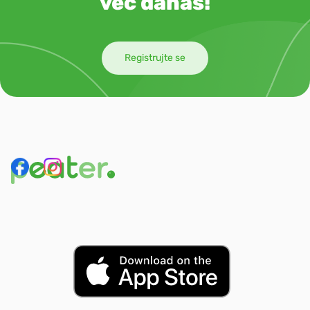
već danas!
Registrujte se