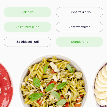
Lak nivo
Ekspertski nivo
Za zauzete ljude
Zahteva vreme
Za trideset ljudi
Standardno