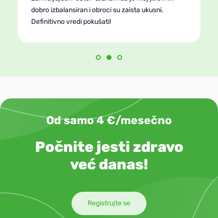
dobro izbalansiran i obroci su zaista ukusni.
Definitivno vredi pokušati!
Od samo 4 €/mesečno
Počnite jesti zdravo
već danas!
Registrujte se