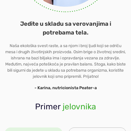
Jedite u skladu sa verovanjima i
potrebama tela.
Naša ekološka svest raste, a sa njom i broj ljudi koji se odriču
mesa i drugih životinjskih proizvoda. Osim brige o životnoj sredini,
ishrana na bazi biljaka ima i opravdanja vezana za zdravlje.
Međutim, najveća poteškoća je pravilan balans. Stoga, kako biste
bili sigurni da jedete u skladu sa potrebama organizma, koristite
jelovnik koji smo pripremili. Prijatno!
- Karina, nutricionista Peater-a
Primer
jelovnika