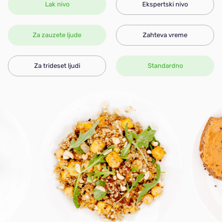
Lak nivo
Ekspertski nivo
Za zauzete ljude
Zahteva vreme
Za trideset ljudi
Standardno