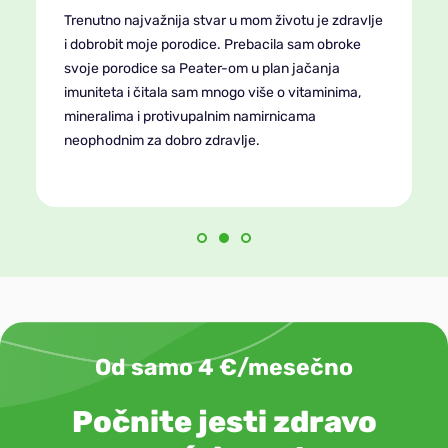
Trenutno najvažnija stvar u mom životu je zdravlje
i dobrobit moje porodice. Prebacila sam obroke
svoje porodice sa Peater-om u plan jačanja
imuniteta i čitala sam mnogo više o vitaminima,
mineralima i protivupalnim namirnicama
neophodnim za dobro zdravlje.
Od samo 4 €/mesečno
Počnite jesti zdravo