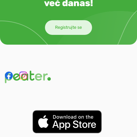
već danas!
Registrujte se