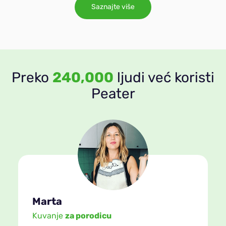
Saznajte više
Preko
240,000
ljudi već koristi
Peater
Marta
Kuvanje
za porodicu