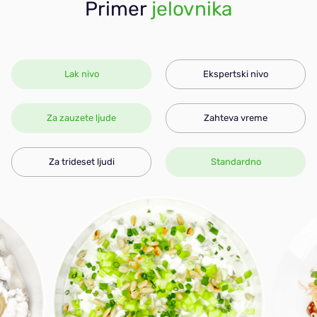
Primer
jelovnika
Lak nivo
Ekspertski nivo
Za zauzete ljude
Zahteva vreme
Za trideset ljudi
Standardno