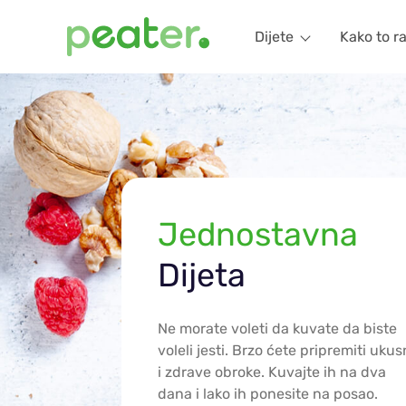
Dijete
Kako to r
Jednostavna
Dijeta
Ne morate voleti da kuvate da biste
voleli jesti. Brzo ćete pripremiti uku
i zdrave obroke. Kuvajte ih na dva
dana i lako ih ponesite na posao.