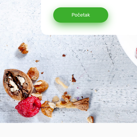
Početak