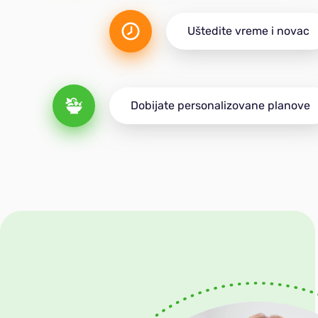
Uštedite vreme i novac
Dobijate personalizovane planove