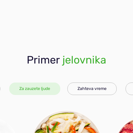
Primer
jelovnika
Za zauzete ljude
Zahteva vreme