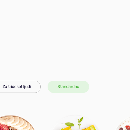
Za trideset ljudi
Standardno