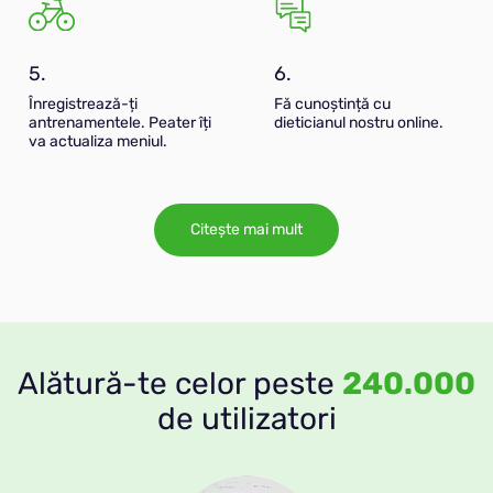
5.
6.
Înregistrează-ți
Fă cunoștință cu
antrenamentele. Peater îți
dieticianul nostru online.
va actualiza meniul.
Citește mai mult
Alătură-te celor peste
240.000
de utilizatori