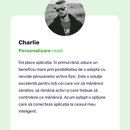
Charlie
Personalizare
reală
Îmi place aplicația. În primul rând, aduce un
beneficiu mare prin posibilitatea de o adapta cu
nevoile persoanelor active fizic. Este o soluție
excelentă pentru toți cei care vor să mănânce
sănătos, să rămână activi și care trebuie să
controleze ce mănâncă. Acum aștept o opțiune
care să conecteze aplicația la ceasul meu
inteligent.