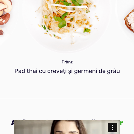
Prânz
Pad thai cu creveți și germeni de grâu
Află cum funcționează
Peater