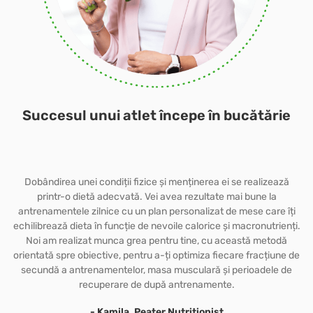
Succesul unui atlet începe în bucătărie
Dobândirea unei condiții fizice și menținerea ei se realizează
printr-o dietă adecvată. Vei avea rezultate mai bune la
antrenamentele zilnice cu un plan personalizat de mese care îți
echilibrează dieta în funcție de nevoile calorice și macronutrienți.
Noi am realizat munca grea pentru tine, cu această metodă
orientată spre obiective, pentru a-ți optimiza fiecare fracțiune de
secundă a antrenamentelor, masa musculară și perioadele de
recuperare de după antrenamente.
- Kamila, Peater Nutriționist