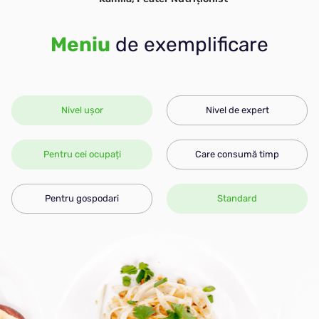
Meniu
de exemplificare
Nivel ușor
Nivel de expert
Pentru cei ocupați
Care consumă timp
Pentru gospodari
Standard