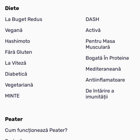
Diete
La Buget Redus
DASH
Vegană
Activă
Hashimoto
Pentru Masa
Musculară
Fără Gluten
Bogată În Proteine
La Viteză
Mediteraneană
Diabetică
Antiinflamatoare
Vegetariană
De întărire a
MINTE
imunității
Peater
Cum funcționează Peater?