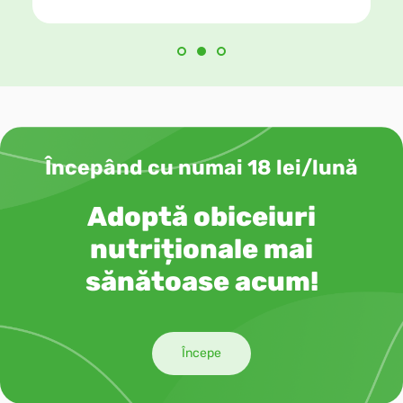
Începând cu numai 18 lei/lună
Adoptă obiceiuri
nutriționale mai
sănătoase acum!
Începe