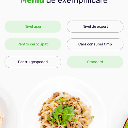
Meniu
de exemplificare
Nivel ușor
Nivel de expert
Pentru cei ocupați
Care consumă timp
Pentru gospodari
Standard