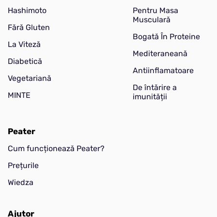
Hashimoto
Pentru Masa
Musculară
Fără Gluten
Bogată În Proteine
La Viteză
Mediteraneană
Diabetică
Antiinflamatoare
Vegetariană
De întărire a
MINTE
imunității
Peater
Cum funcționează Peater?
Prețurile
Wiedza
Ajutor