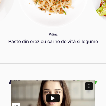
Prânz
Paste din orez cu carne de vită și legume
Află cum funcționează
Peater