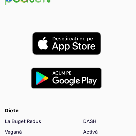
Diete
La Buget Redus
DASH
Vegană
Activă