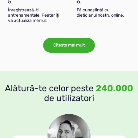
5.
6.
Înregistrează-ți
Fă cunoștință cu
antrenamentele. Peater îți
dieticianul nostru online.
va actualiza meniul.
Citește mai mult
Alătură-te celor peste
240.000
de utilizatori