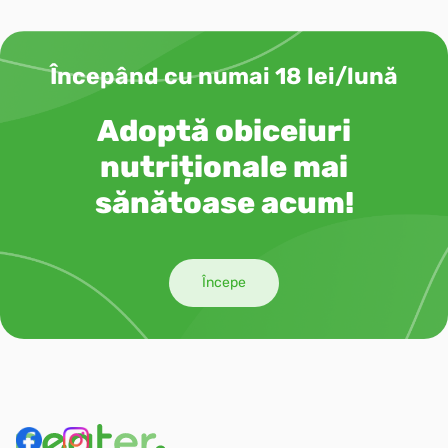
Începând cu numai 18 lei/lună
Adoptă obiceiuri
nutriționale mai
sănătoase acum!
Începe