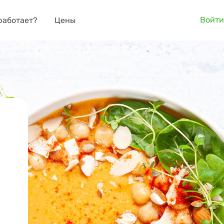
Войти
работает?
Цены
о