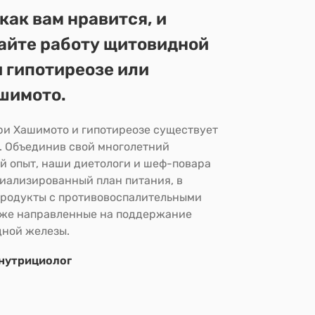
как вам нравится, и
йте работу щитовидной
 гипотиреозе или
шимото.
ри Хашимото и гипотиреозе существует
. Объединив свой многолетний
 опыт, наши диетологи и шеф-повара
иализированный план питания, в
продукты с противовоспалительными
кже направленные на поддержание
дной железы.
 нутрициолог