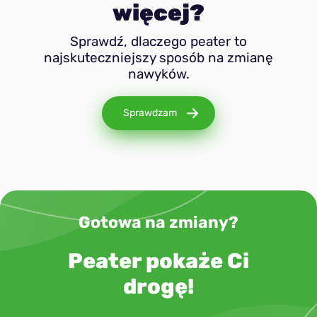
więcej?
Sprawdź, dlaczego peater to
najskuteczniejszy sposób na zmianę
nawyków.
Sprawdzam
Gotowa na zmiany?
Peater pokaże Ci
drogę!