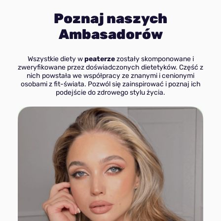
Poznaj naszych
Ambasadorów
Wszystkie diety w
peaterze
zostały skomponowane i
zweryfikowane przez doświadczonych dietetyków. Część z
nich powstała we współpracy ze znanymi i cenionymi
osobami z fit-świata. Pozwól się zainspirować i poznaj ich
podejście do zdrowego stylu życia.