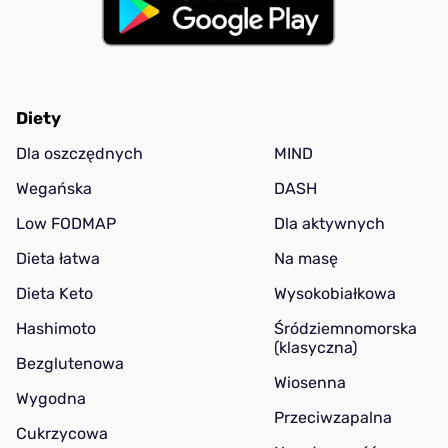
Diety
Dla oszczędnych
MIND
Wegańska
DASH
Low FODMAP
Dla aktywnych
Dieta łatwa
Na masę
Dieta Keto
Wysokobiałkowa
Hashimoto
Śródziemnomorska
(klasyczna)
Bezglutenowa
Wiosenna
Wygodna
Przeciwzapalna
Cukrzycowa