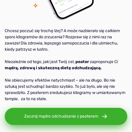
Chcesz poczuć się trochę lżej? A może nazbierało się całkiem
sporo kilogramów do zrzucenia? Rozpraw się z nimi raz na
zawsze! Dla zdrowia, lepszego samopoczucia i dla uśmiechu,
kiedy patrzysz w lustro.
Niezależnie od tego, jaki jest Twój cel,
peater
zaproponuje Ci
mądrą, zdrową i skuteczną dietę odchudzającą.
Nie obiecujemy efektów natychmiast – ale na długo. Bo nie
sztuką jest schudnąć bardzo szybko. To już było, ale się nie
sprawdziło. Z peaterem zredukujesz kilogramy w umiarkowanym
tempie, za to na stałe.
Zacznij mądre odchudzanie z peaterem