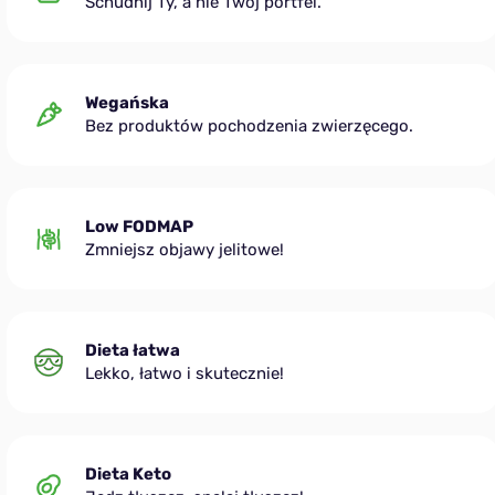
Schudnij Ty, a nie Twój portfel.
Wegańska
Bez produktów pochodzenia zwierzęcego.
Low FODMAP
Zmniejsz objawy jelitowe!
Dieta łatwa
Lekko, łatwo i skutecznie!
Dieta Keto