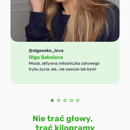
@olgasoko_lova
Olga Sokolova
Młoda, aktywna miłośniczka zdrowego
trybu życia, ale…nie zawsze tak było!
Nie trać głowy,
trać kilogramy