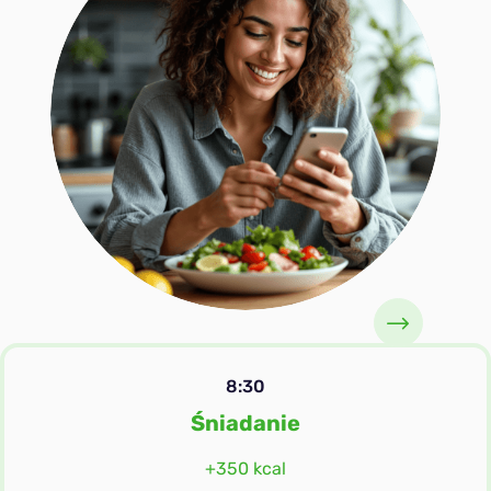
8:30
Śniadanie
+350 kcal