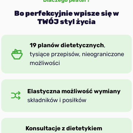
Bo perfekcyjnie wpisze się w
Przeciwzapalna
TWÓJ styl życia
Na odporność
19 planów dietetycznych
,
tysiące przepisów, nieograniczone
możliwości
Elastyczna możliwość wymiany
składników i posiłków
Konsultacje z dietetykiem