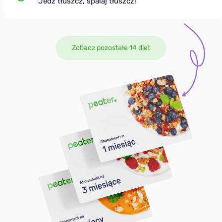
Jedz tłuszcz, spalaj tłuszcz!
Zobacz pozostałe 14 diet