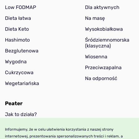
Low FODMAP
Dla aktywnych
Dieta łatwa
Na masę
Dieta Keto
Wysokobiałkowa
Hashimoto
Śródziemnomorska
(klasyczna)
Bezglutenowa
Wiosenna
Wygodna
Przeciwzapalna
Cukrzycowa
Na odporność
Wegetariańska
Peater
Jak to działa?
Cennik
Informujemy, że w celu ułatwienia korzystania z naszej strony
Wiedza
internetowej, prezentowania spersonalizowanych treści i reklam, a