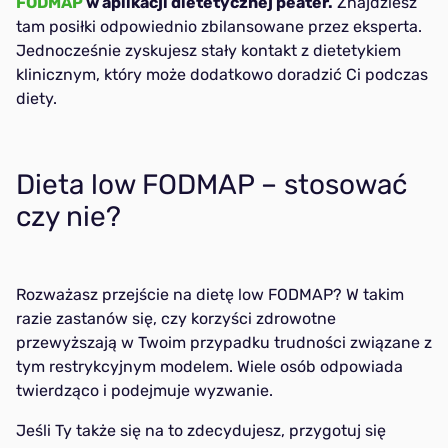
FODMAP
w aplikacji dietetycznej peater.
Znajdziesz
tam posiłki odpowiednio zbilansowane przez eksperta.
Jednocześnie zyskujesz stały kontakt z dietetykiem
klinicznym, który może dodatkowo doradzić Ci podczas
diety.
Dieta low FODMAP – stosować
czy nie?
Rozważasz przejście na dietę low FODMAP? W takim
razie zastanów się, czy korzyści zdrowotne
przewyższają w Twoim przypadku trudności związane z
tym restrykcyjnym modelem. Wiele osób odpowiada
twierdząco i podejmuje wyzwanie.
Jeśli Ty także się na to zdecydujesz, przygotuj się