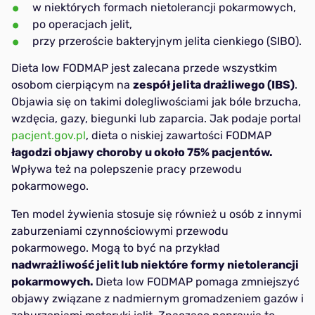
w niektórych formach nietolerancji pokarmowych,
po operacjach jelit,
przy przeroście bakteryjnym jelita cienkiego (SIBO).
Dieta low FODMAP jest zalecana przede wszystkim
osobom cierpiącym na
zespół jelita drażliwego (IBS)
.
Objawia się on takimi dolegliwościami jak bóle brzucha,
wzdęcia, gazy, biegunki lub zaparcia. Jak podaje portal
pacjent.gov.pl
, dieta o niskiej zawartości FODMAP
łagodzi objawy choroby u około 75% pacjentów.
Wpływa też na polepszenie pracy przewodu
pokarmowego.
Ten model żywienia stosuje się również u osób z innymi
zaburzeniami czynnościowymi przewodu
pokarmowego. Mogą to być na przykład
nadwrażliwość jelit lub niektóre formy nietolerancji
pokarmowych.
Dieta low FODMAP pomaga zmniejszyć
objawy związane z nadmiernym gromadzeniem gazów i