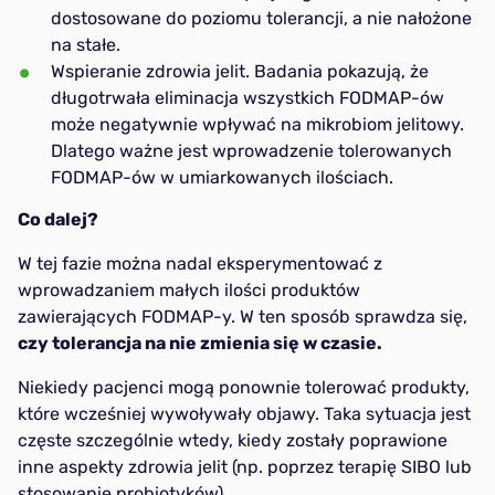
dostosowane do poziomu tolerancji, a nie nałożone
na stałe.
Wspieranie zdrowia jelit. Badania pokazują, że
długotrwała eliminacja wszystkich FODMAP-ów
może negatywnie wpływać na mikrobiom jelitowy.
Dlatego ważne jest wprowadzenie tolerowanych
FODMAP-ów w umiarkowanych ilościach.
Co dalej?
W tej fazie można nadal eksperymentować z
wprowadzaniem małych ilości produktów
zawierających FODMAP-y. W ten sposób sprawdza się,
czy tolerancja na nie zmienia się w czasie.
Niekiedy pacjenci mogą ponownie tolerować produkty,
które wcześniej wywoływały objawy. Taka sytuacja jest
częste szczególnie wtedy, kiedy zostały poprawione
inne aspekty zdrowia jelit (np. poprzez terapię SIBO lub
stosowanie probiotyków).