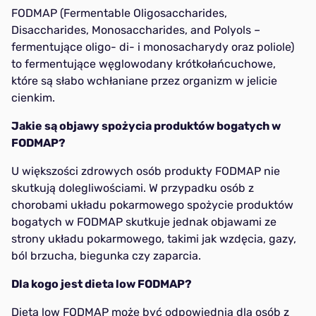
FODMAP (Fermentable Oligosaccharides,
Disaccharides, Monosaccharides, and Polyols –
fermentujące oligo- di- i monosacharydy oraz poliole)
to fermentujące węglowodany krótkołańcuchowe,
które są słabo wchłaniane przez organizm w jelicie
cienkim.
Jakie są objawy spożycia produktów bogatych w
FODMAP?
U większości zdrowych osób produkty FODMAP nie
skutkują dolegliwościami. W przypadku osób z
chorobami układu pokarmowego spożycie produktów
bogatych w FODMAP skutkuje jednak objawami ze
strony układu pokarmowego, takimi jak wzdęcia, gazy,
ból brzucha, biegunka czy zaparcia.
Dla kogo jest dieta low FODMAP?
Dieta low FODMAP może być odpowiednia dla osób z