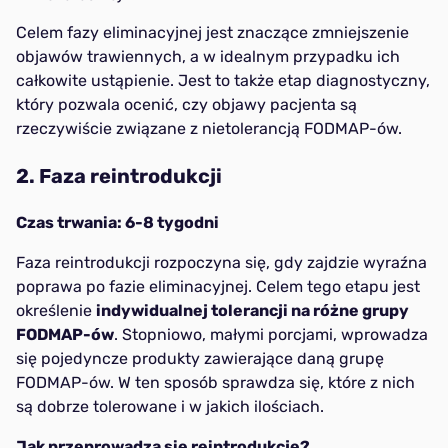
Celem fazy eliminacyjnej jest znaczące zmniejszenie
objawów trawiennych, a w idealnym przypadku ich
całkowite ustąpienie. Jest to także etap diagnostyczny,
który pozwala ocenić, czy objawy pacjenta są
rzeczywiście związane z nietolerancją FODMAP-ów.
2. Faza reintrodukcji
Czas trwania: 6-8 tygodni
Faza reintrodukcji rozpoczyna się, gdy zajdzie wyraźna
poprawa po fazie eliminacyjnej. Celem tego etapu jest
określenie
indywidualnej tolerancji na różne grupy
FODMAP-ów
. Stopniowo, małymi porcjami, wprowadza
się pojedyncze produkty zawierające daną grupę
FODMAP-ów. W ten sposób sprawdza się, które z nich
są dobrze tolerowane i w jakich ilościach.
Jak przeprowadza się reintrodukcję?