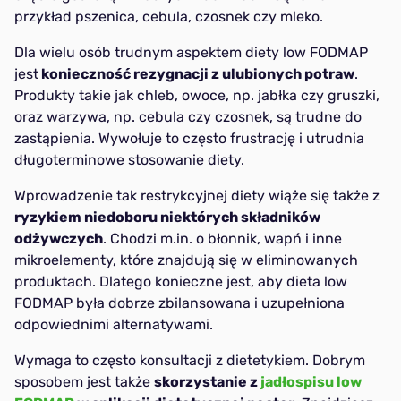
przykład pszenica, cebula, czosnek czy mleko.
Dla wielu osób trudnym aspektem diety low FODMAP
jest
konieczność rezygnacji z ulubionych potraw
.
Produkty takie jak chleb, owoce, np. jabłka czy gruszki,
oraz warzywa, np. cebula czy czosnek, są trudne do
zastąpienia. Wywołuje to często frustrację i utrudnia
długoterminowe stosowanie diety.
Wprowadzenie tak restrykcyjnej diety wiąże się także z
ryzykiem niedoboru niektórych składników
odżywczych
. Chodzi m.in. o błonnik, wapń i inne
mikroelementy, które znajdują się w eliminowanych
produktach. Dlatego konieczne jest, aby dieta low
FODMAP była dobrze zbilansowana i uzupełniona
odpowiednimi alternatywami.
Wymaga to często konsultacji z dietetykiem. Dobrym
sposobem jest także
skorzystanie z
jadłospisu low