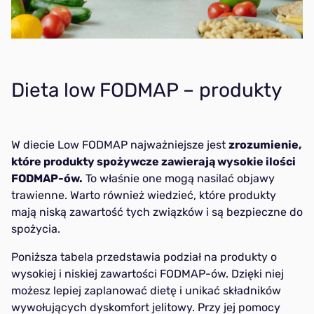
Dieta low FODMAP – produkty
W diecie Low FODMAP najważniejsze jest
zrozumienie,
które produkty spożywcze zawierają wysokie ilości
FODMAP-ów.
To właśnie one mogą nasilać objawy
trawienne. Warto również wiedzieć, które produkty
mają niską zawartość tych związków i są bezpieczne do
spożycia.
Poniższa tabela przedstawia podział na produkty o
wysokiej i niskiej zawartości FODMAP-ów. Dzięki niej
możesz lepiej zaplanować dietę i unikać składników
wywołujących dyskomfort jelitowy. Przy jej pomocy