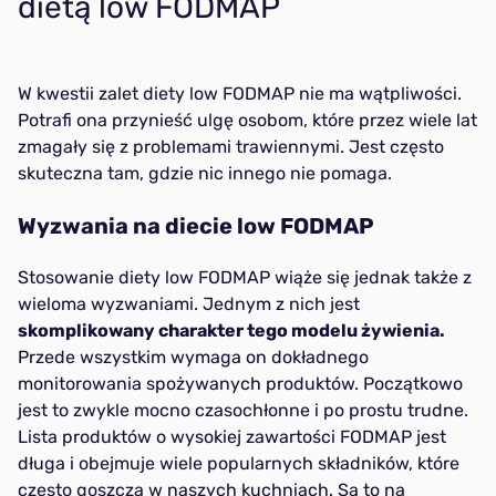
dietą low FODMAP
W kwestii zalet diety low FODMAP nie ma wątpliwości.
Potrafi ona przynieść ulgę osobom, które przez wiele lat
zmagały się z problemami trawiennymi. Jest często
skuteczna tam, gdzie nic innego nie pomaga.
Wyzwania na diecie low FODMAP
Stosowanie diety low FODMAP wiąże się jednak także z
wieloma wyzwaniami. Jednym z nich jest
skomplikowany charakter tego modelu żywienia.
Przede wszystkim wymaga on dokładnego
monitorowania spożywanych produktów. Początkowo
jest to zwykle mocno czasochłonne i po prostu trudne.
Lista produktów o wysokiej zawartości FODMAP jest
długa i obejmuje wiele popularnych składników, które
często goszczą w naszych kuchniach. Są to na