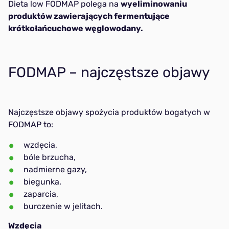
Dieta low FODMAP polega na
wyeliminowaniu
produktów zawierających fermentujące
krótkołańcuchowe węglowodany.
FODMAP – najczęstsze objawy
Najczęstsze objawy spożycia produktów bogatych w
FODMAP to:
wzdęcia,
bóle brzucha,
nadmierne gazy,
biegunka,
zaparcia,
burczenie w jelitach.
Wzdęcia