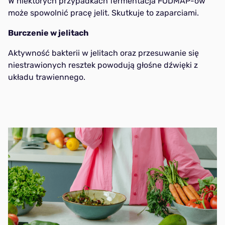
W niektórych przypadkach fermentacja FODMAP-ów
może spowolnić pracę jelit. Skutkuje to zaparciami.
Burczenie w jelitach
Aktywność bakterii w jelitach oraz przesuwanie się
niestrawionych resztek powodują głośne dźwięki z
układu trawiennego.