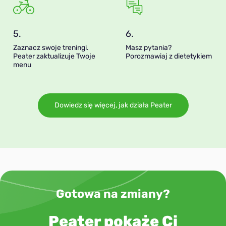
5.
6.
Zaznacz swoje treningi.
Masz pytania?
Peater zaktualizuje Twoje
Porozmawiaj z dietetykiem
menu
Dowiedz się więcej, jak działa Peater
Gotowa na zmiany?
Peater pokaże Ci