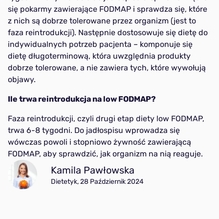
się pokarmy zawierające FODMAP i sprawdza się, które
z nich są dobrze tolerowane przez organizm (jest to
faza reintrodukcji). Następnie dostosowuje się dietę do
indywidualnych potrzeb pacjenta – komponuje się
dietę długoterminową, która uwzględnia produkty
dobrze tolerowane, a nie zawiera tych, które wywołują
objawy.
Ile trwa reintrodukcja na low FODMAP?
Faza reintrodukcji, czyli drugi etap diety low FODMAP,
trwa 6-8 tygodni. Do jadłospisu wprowadza się
wówczas powoli i stopniowo żywność zawierającą
FODMAP, aby sprawdzić, jak organizm na nią reaguje.
Kamila Pawłowska
Dietetyk, 28 Październik 2024