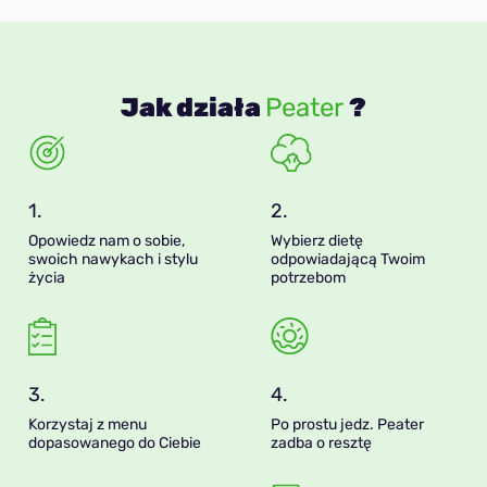
Jak działa
Peater
?
1.
2.
Opowiedz nam o sobie,
Wybierz dietę
swoich nawykach i stylu
odpowiadającą Twoim
życia
potrzebom
3.
4.
Korzystaj z menu
Po prostu jedz. Peater
dopasowanego do Ciebie
zadba o resztę