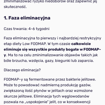
zminimalizować ryzyko niedoborów oraz zapewnić jej
skuteczność.
1. Faza eliminacyjna
Czas trwania: 4-6 tygodni
Faza eliminacyjna to pierwszy i najbardziej restrykcyjny
etap diety Low FODMAP. W tym czasie
całkowicie
eliminuje się wszystkie produkty bogate w FODMAP-
y
. Ma to na celu zminimalizowanie objawów takich jak
bóle brzucha, wzdęcia, gazy, biegunki lub zaparcia.
Dlaczego eliminacja?
FODMAP-y są fermentowane przez bakterie jelitowe.
Może to powodować nadmierną produkcję gazów,
zwiększoną ilość płynów w jelitach oraz wzmożone
skurcze jelitowe. Eliminacja tych węglowodanów
pozwala na „uspokojenie” jelit, co w konsekwencji