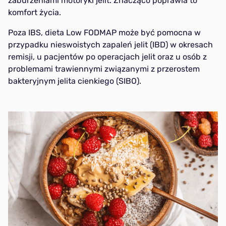
zaburzeniami motoryki jelit. Znacząco poprawia to
komfort życia.
Poza IBS, dieta Low FODMAP może być pomocna w
przypadku nieswoistych zapaleń jelit (IBD) w okresach
remisji, u pacjentów po operacjach jelit oraz u osób z
problemami trawiennymi związanymi z przerostem
bakteryjnym jelita cienkiego (SIBO).